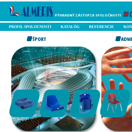
PROFIL SPOLOCNOSTI
KATALÓG
REFERENCIE
KON