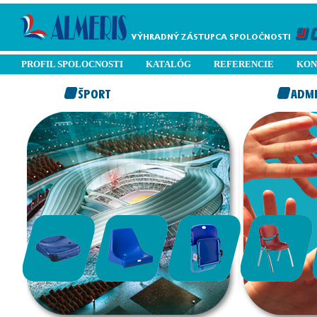
PROFIL SPOLOCNOSTI
KATALÓG
REFERENCIE
KON