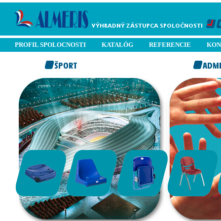
PROFIL SPOLOCNOSTI
KATALÓG
REFERENCIE
KON